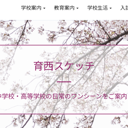
学校案内
教育案内
学校生活
入
育西スケッチ
中学校・高等学校の日常のワンシーンをご案内