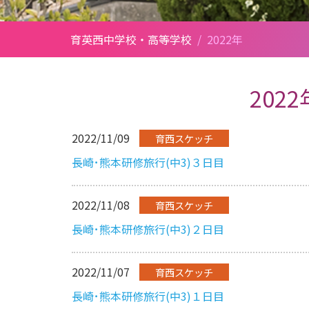
育英西中学校・高等学校
/
2022年
202
2022/11/09
育西スケッチ
長崎･熊本研修旅行(中3)３日目
2022/11/08
育西スケッチ
長崎･熊本研修旅行(中3)２日目
2022/11/07
育西スケッチ
長崎･熊本研修旅行(中3)１日目