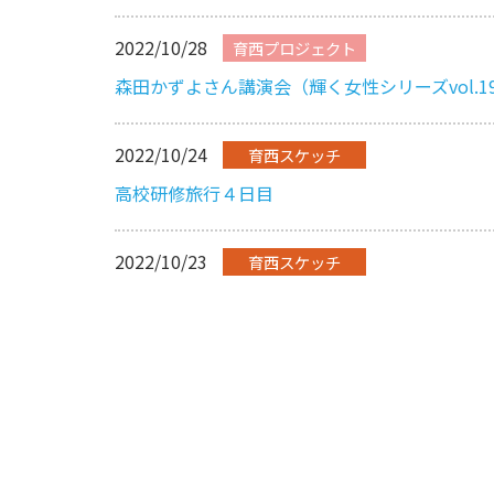
2022/10/28
育西プロジェクト
森田かずよさん講演会（輝く女性シリーズvol.1
2022/10/24
育西スケッチ
高校研修旅行４日目
2022/10/23
育西スケッチ
高校研修旅行３日目
2022/10/22
育西スケッチ
高校研修旅行２日目 長崎市内自主研修
2022/10/22
育西スケッチ