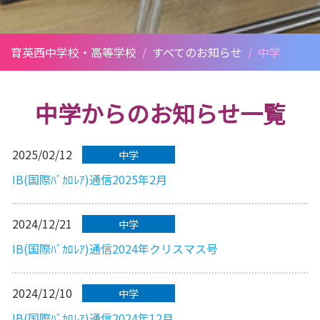
育英西中学校・高等学校
/
すべてのお知らせ
/
中学
中学からのお知らせ一覧
2025/02/12
中学
IB(国際ﾊﾞｶﾛﾚｱ)通信2025年2月
2024/12/21
中学
IB(国際ﾊﾞｶﾛﾚｱ)通信2024年クリスマス号
2024/12/10
中学
IB(国際ﾊﾞｶﾛﾚｱ)通信2024年12月