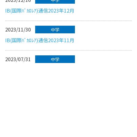
IB(国際ﾊﾞｶﾛﾚｱ)通信2023年12月
2023/11/30
中学
IB(国際ﾊﾞｶﾛﾚｱ)通信2023年11月
2023/07/31
中学
IB(国際ﾊﾞｶﾛﾚｱ)通信2023年7月
先頭へ
前へ
1
2
3
次へ
最後へ
1〜10
/ 59件