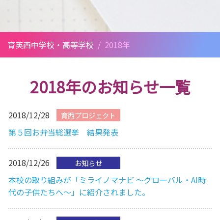
育英西中学校・高等学校
/
2018年
2018年のお知らせ一覧
2018/12/28
育西プロジェクト
第５回お弁当総選挙 結果発表
2018/12/26
お知らせ
本校の取り組みが「ミライノマナビ 〜グローバル・AI時
代の子供たちへ〜」に紹介されました。