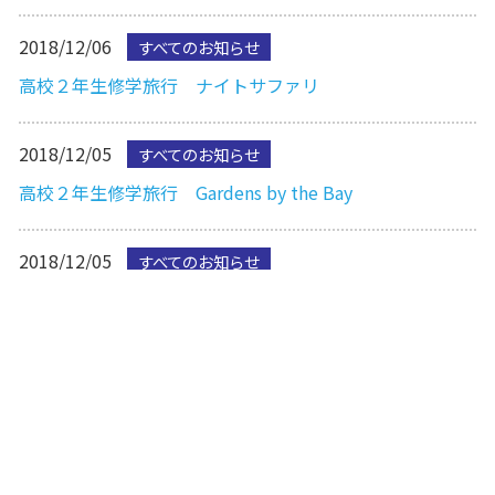
2018/12/06
すべてのお知らせ
高校２年生修学旅行 ナイトサファリ
2018/12/05
すべてのお知らせ
高校２年生修学旅行 Gardens by the Bay
2018/12/05
すべてのお知らせ
高校２年生修学旅行 ４日目朝食
先頭へ
前へ
1
2
3
次へ
最後へ
1〜10
/ 47件