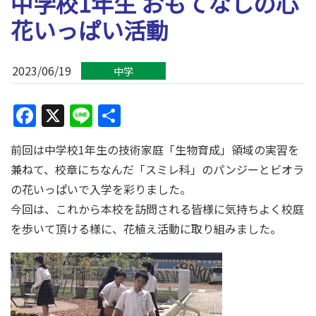
中学校1年生 おもてなしの心
花いっぱい活動
2023/06/19
中学
Facebook
X
Line
共
有
前回は中学校1年生の技術家庭「生物育成」領域の実習を
兼ねて、校章にちなんだ「スミレ科」のパンジーとビオラ
の花いっぱいで入学を彩りました。
今回は、これから本校を訪問される皆様に気持ちよく校庭
を歩いて頂ける様に、花植え活動に取り組みました。