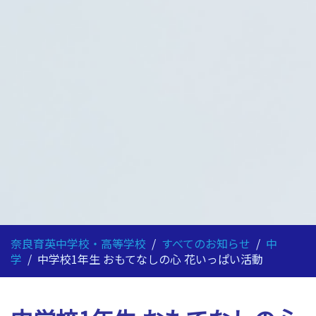
奈良育英中学校・高等学校
/
すべてのお知らせ
/
中
学
/
中学校1年生 おもてなしの心 花いっぱい活動