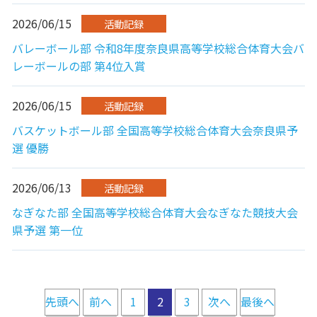
2026/06/15
活動記録
バレーボール部 令和8年度奈良県高等学校総合体育大会バ
レーボールの部 第4位入賞
2026/06/15
活動記録
バスケットボール部 全国高等学校総合体育大会奈良県予
選 優勝
2026/06/13
活動記録
なぎなた部 全国高等学校総合体育大会なぎなた競技大会
県予選 第一位
先頭へ
前へ
1
2
3
次へ
最後へ