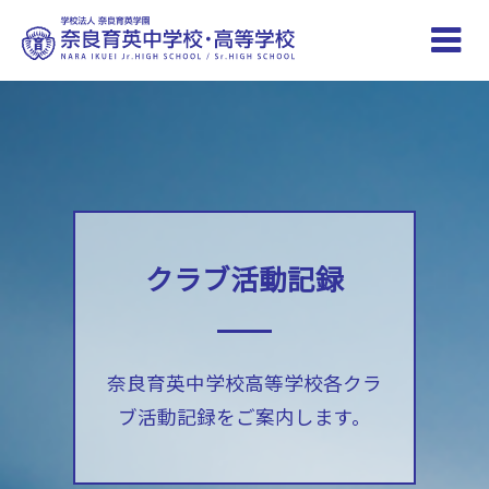
Toggle
naviga
クラブ活動記録
奈良育英中学校高等学校各クラ
ブ活動記録をご案内します。