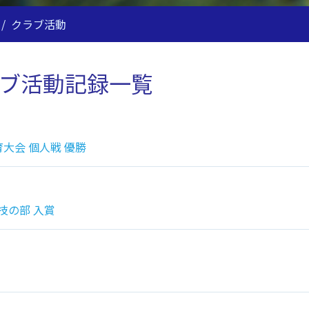
/
クラブ活動
ブ活動記録一覧
大会 個人戦 優勝
技の部 入賞