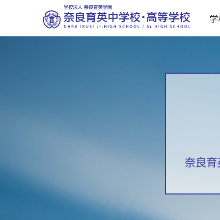
学
奈良育