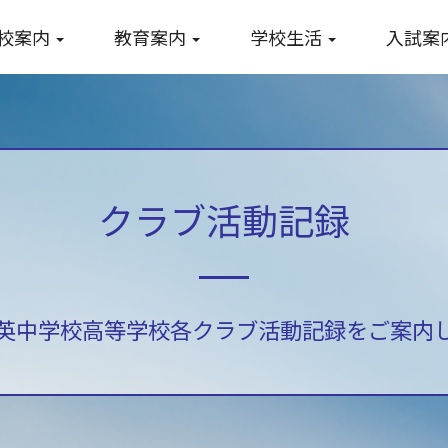
校案内
教育案内
学校生活
入試案
クラブ活動記録
英中学校高等学校各クラブ活動記録をご案内