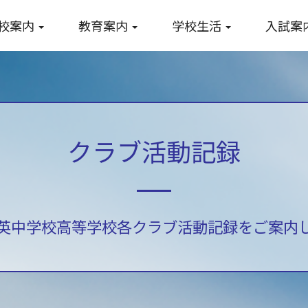
校案内
教育案内
学校生活
入試案
クラブ活動記録
英中学校高等学校各クラブ活動記録をご案内