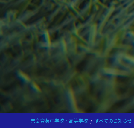
奈良育英中学校・高等学校
/
すべてのお知らせ