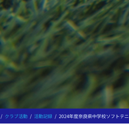
/
クラブ活動
/
活動記録
/
2024年度奈良県中学校ソフトテ