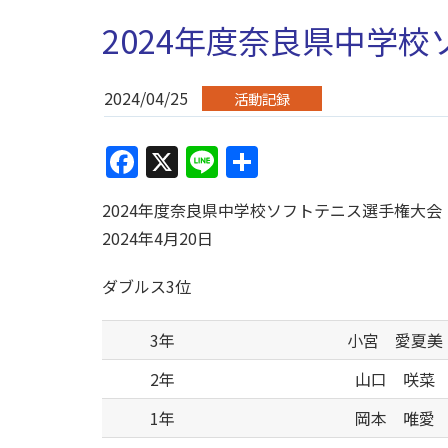
2024年度奈良県中学
2024/04/25
活動記録
Facebook
X
Line
共
有
2024年度奈良県中学校ソフトテニス選手権大会
2024年4月20日
ダブルス3位
3年
小宮 愛夏美
2年
山口 咲菜
1年
岡本 唯愛