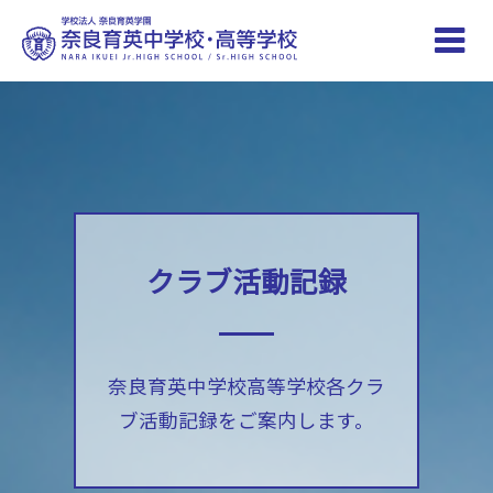
Toggle
naviga
クラブ活動記録
奈良育英中学校高等学校各クラ
ブ活動記録をご案内します。