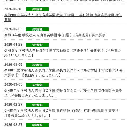
2026-06-18
令和9年度 学校法人 奈良育英学園 教諭 正職員 ・ 専任講師 有期雇用職員 募集
要項
2026-06-03
令和８年度 学校法人 奈良育英学園 事務嘱託（有期職員）募集要項
2026-04-28
令和８度 学校法人奈良育英学園非常勤職員（進路事務）募集要項【※募集は
終了いたしました】
2026-03-05
令和8年度 学校法人 奈良育英学園 奈良育英グロ－バル小学校 非常勤非常勤 募
集要項【※募集は終了いたしました】
2026-03-05
令和8年度 学校法人 奈良育英学園 奈良育英グローバル小学校 専任講師募集要
項【※募集は終了いたしました】
2026-02-27
令和8年度 学校法人 奈良育英学園 専任講師（家庭）有期雇用職員 募集要項
【※募集は終了いたしました】
2026-02-27