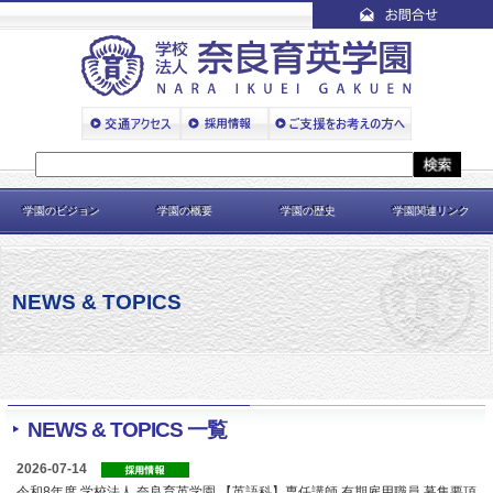
学園のビジョン
学園の概要
学園の歴史
学園関連リンク
NEWS & TOPICS
NEWS & TOPICS 一覧
2026-07-14
令和8年度 学校法人 奈良育英学園 【英語科】専任講師 有期雇用職員 募集要項