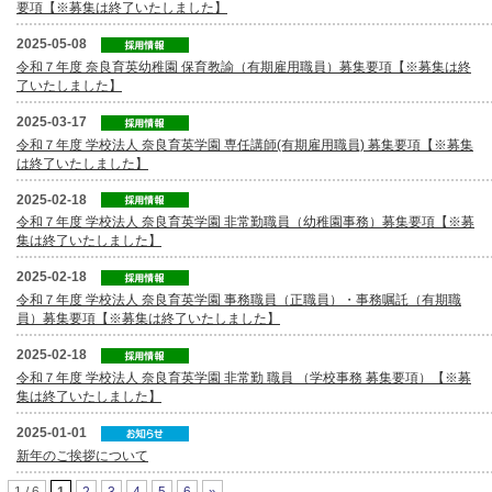
要項【※募集は終了いたしました】
2025-05-08
令和７年度 奈良育英幼稚園 保育教諭（有期雇用職員）募集要項【※募集は終
了いたしました】
2025-03-17
令和７年度 学校法人 奈良育英学園 専任講師(有期雇用職員) 募集要項【※募集
は終了いたしました】
2025-02-18
令和７年度 学校法人 奈良育英学園 非常勤職員（幼稚園事務）募集要項【※募
集は終了いたしました】
2025-02-18
令和７年度 学校法人 奈良育英学園 事務職員（正職員）・事務嘱託（有期職
員）募集要項【※募集は終了いたしました】
2025-02-18
令和７年度 学校法人 奈良育英学園 非常勤 職員 （学校事務 募集要項）【※募
集は終了いたしました】
2025-01-01
新年のご挨拶について
1 / 6
1
2
3
4
5
6
»