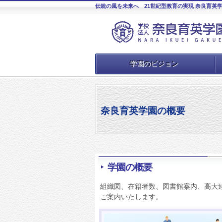
伝統の風を未来へ 21世紀型教育の実現 奈良育英
学園のビジョン
奈良育英学園の概要
学園の概要
組織図、在籍者数、図書館案内、高大
ご案内いたします。