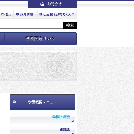
学園関連リンク
学園概要メニュー
学園の概要
組織図