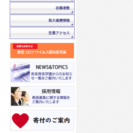
在籍者数
高大連携情報
交通アクセス