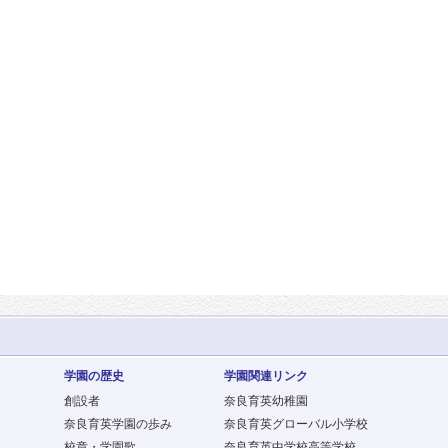
学園の歴史
学園関連リンク
創設者
奈良育英幼稚園
奈良育英学園の歩み
奈良育英グローバル小学校
校章・学園歌
奈良育英中学校高等学校