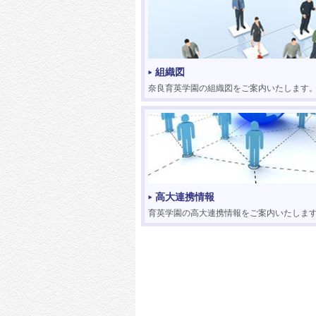
組織図
奈良育英学園の組織図をご案内いたします
高大連携情報
育英学園の高大連携情報をご案内いたしま