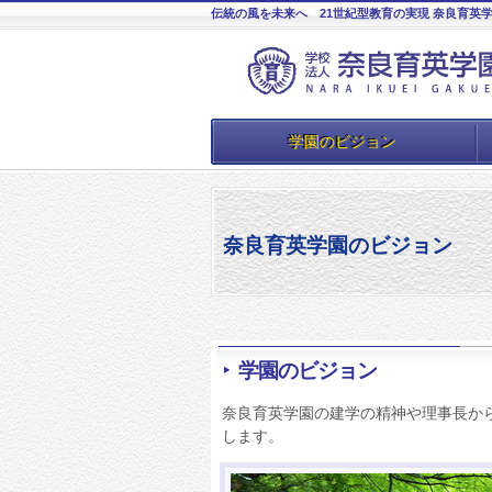
伝統の風を未来へ 21世紀型教育の実現 奈良育英
学園のビジョン
奈良育英学園のビジョン
学園のビジョン
奈良育英学園の建学の精神や理事長か
します。