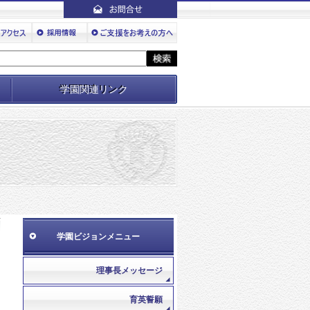
学園関連リンク
学園ビジョンメニュー
理事長メッセージ
育英誓願