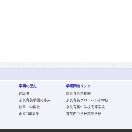
学園の歴史
学園関連リンク
創設者
奈良育英幼稚園
奈良育英学園の歩み
奈良育英グローバル小学校
校章・学園歌
奈良育英中学校高等学校
創立100周年
育英西中学校高等学校