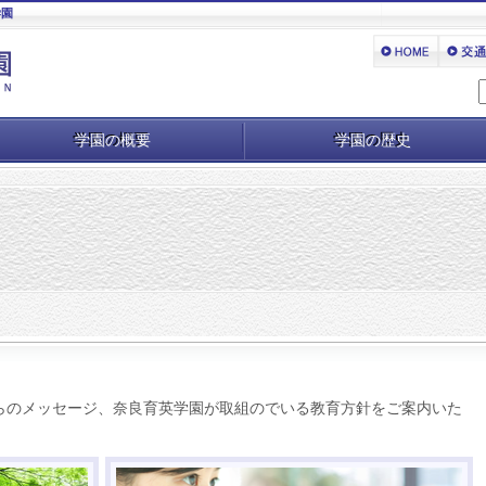
学園
学園の概要
学園の歴史
らのメッセージ、奈良育英学園が取組のでいる教育方針をご案内いた