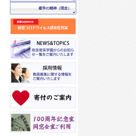
建学の精神（理念）