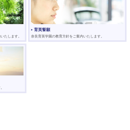
育英誓願
内いたします。
奈良育英学園の教育方針をご案内いたします。
す。