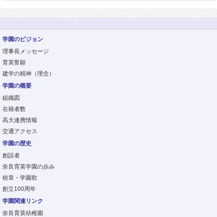
学園のビジョン
理事長メッセージ
育英誓願
建学の精神（理念）
学園の概要
組織図
在籍者数
高大連携情報
交通アクセス
学園の歴史
創設者
奈良育英学園の歩み
校章・学園歌
創立100周年
学園関連リンク
奈良育英幼稚園