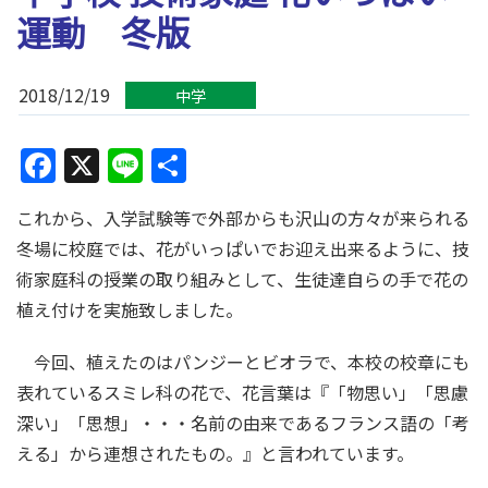
運動 冬版
2018/12/19
中学
Facebook
X
Line
共
有
これから、入学試験等で外部からも沢山の方々が来られる
冬場に校庭では、花がいっぱいでお迎え出来るように、技
術家庭科の授業の取り組みとして、生徒達自らの手で花の
植え付けを実施致しました。
今回、植えたのはパンジーとビオラで、本校の校章にも
表れているスミレ科の花で、花言葉は『「物思い」「思慮
深い」「思想」・・・名前の由来であるフランス語の「考
える」から連想されたもの。』と言われています。