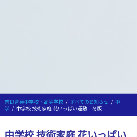
奈良育英中学校・高等学校
/
すべてのお知らせ
/
中
学
/
中学校 技術家庭 花いっぱい運動 冬版
中学校 技術家庭 花いっぱい