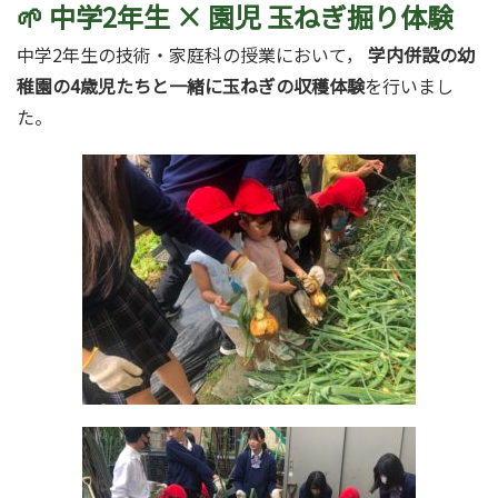
🌱 中学2年生 × 園児 玉ねぎ掘り体験
中学2年生の技術・家庭科の授業において，
学内併設の幼
稚園の4歳児たちと一緒に玉ねぎの収穫体験
を行いまし
た。