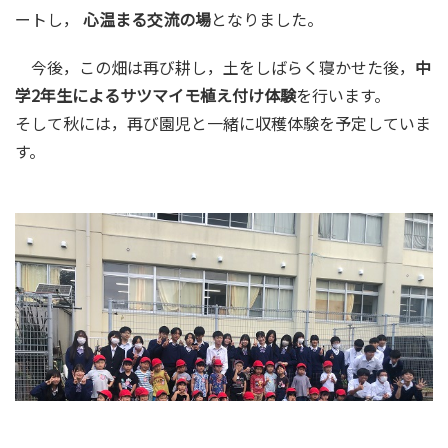
ートし，
心温まる交流の場
となりました。
今後，この畑は再び耕し，土をしばらく寝かせた後，
中
学2年生によるサツマイモ植え付け体験
を行います。
そして秋には，再び園児と一緒に収穫体験を予定していま
す。