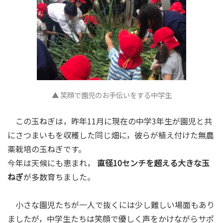
▲ 笑顔で園児のお手伝いをする中学生
この玉ねぎは，昨年11月に現在の中学3年生が園児と共
にさつまいもを収穫した同じ畑に，彼らが植え付けた無農
薬栽培の玉ねぎです。
今年は天候にも恵まれ，
直径10センチを超える大きな玉
ねぎ
が多数育ちました。
小さな園児たちが一人で抜くには少し難しい場面もあり
ましたが，中学生たちは笑顔で優しく声をかけながらサポ