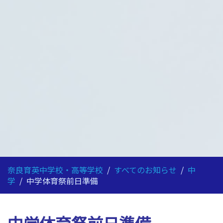
奈良育英中学校・高等学校
/
すべてのお知らせ
/
中
学
/
中学体育祭前日準備