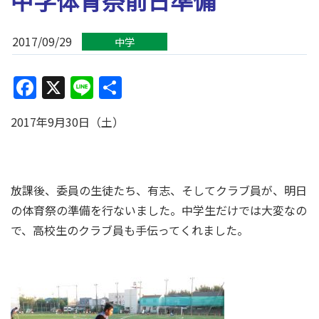
中学体育祭前日準備
2017/09/29
中学
Facebook
X
Line
共
有
2017年9月30日（土）
放課後、委員の生徒たち、有志、そしてクラブ員が、明日
の体育祭の準備を行ないました。中学生だけでは大変なの
で、高校生のクラブ員も手伝ってくれました。