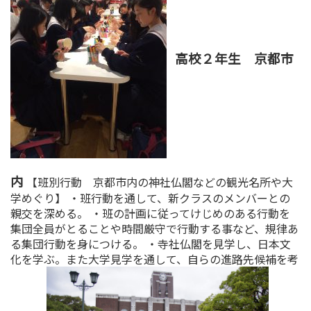
高校２年生 京都市
内
【班別行動 京都市内の神社仏閣などの観光名所や大
学めぐり】 ・班行動を通して、新クラスのメンバーとの
親交を深める。 ・班の計画に従ってけじめのある行動を
集団全員がとることや時間厳守で行動する事など、規律あ
る集団行動を身につける。 ・寺社仏閣を見学し、日本文
化を学ぶ。また大学見学を通して、自らの進路先候補を考