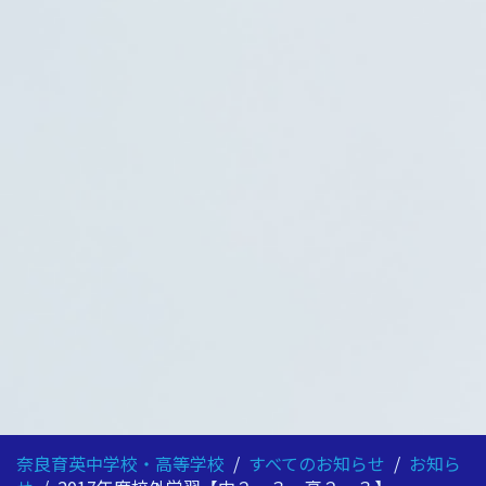
奈良育英中学校・高等学校
/
すべてのお知らせ
/
お知ら