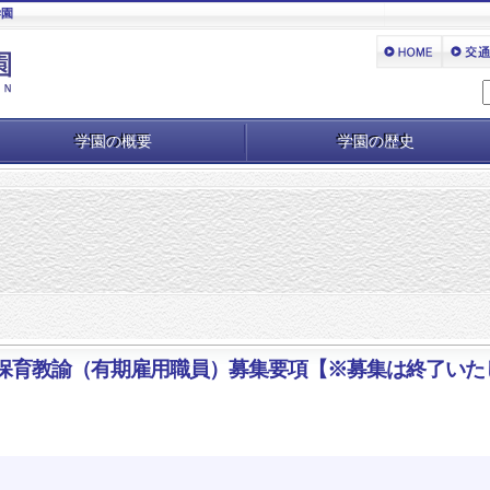
学園
学園の概要
学園の歴史
 保育教諭（有期雇用職員）募集要項【※募集は終了いた