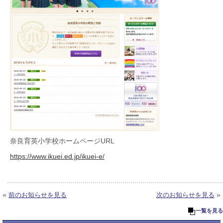
奈良育英小学校ホームページURL
https://www.ikuei.ed.jp/ikuei-e/
«
»
前のお知らせを見る
次のお知らせを見る
一覧を見る