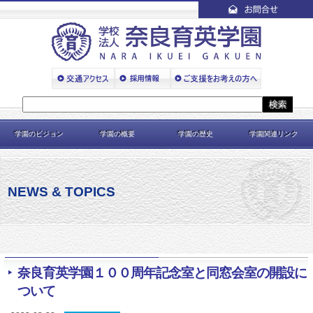
学園のビジョン
学園の概要
学園の歴史
学園関連リンク
NEWS & TOPICS
奈良育英学園１００周年記念室と同窓会室の開設に
ついて