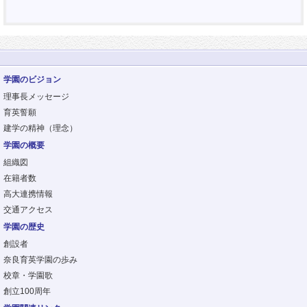
学園のビジョン
理事長メッセージ
育英誓願
建学の精神（理念）
学園の概要
組織図
在籍者数
高大連携情報
交通アクセス
学園の歴史
創設者
奈良育英学園の歩み
校章・学園歌
創立100周年