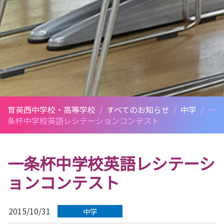
育英西中学校・高等学校
/
すべてのお知らせ
/
中学
/
一
条杯中学校英語レシテーションコンテスト
一条杯中学校英語レシテーシ
ョンコンテスト
2015/10/31
中学