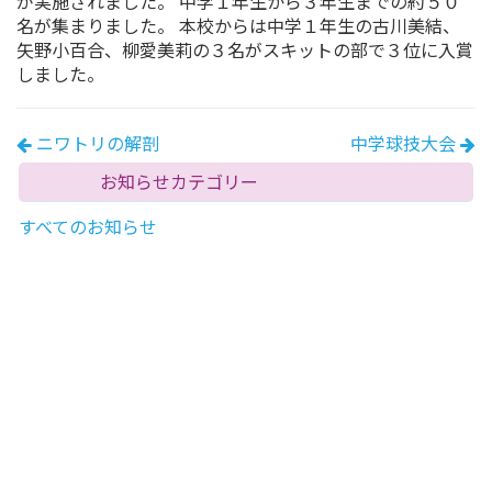
が実施されました。 中学１年生から３年生までの約５０
名が集まりました。 本校からは中学１年生の古川美結、
矢野小百合、柳愛美莉の３名がスキットの部で３位に入賞
しました。
ニワトリの解剖
中学球技大会
お知らせカテゴリー
すべてのお知らせ
お知らせ
中学
高校
育西プロジェクト
育西スケッチ