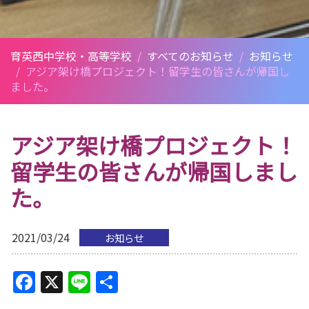
育英西中学校・高等学校
/
すべてのお知らせ
/
お知らせ
/
アジア架け橋プロジェクト！留学生の皆さんが帰国し
ました。
アジア架け橋プロジェクト！
留学生の皆さんが帰国しまし
た。
2021/03/24
お知らせ
Facebook
X
Line
共
有