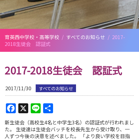
育英西中学校・高等学校
/
すべてのお知らせ
/
2017-
2018生徒会 認証式
2017-2018生徒会 認証式
2017/11/30
すべてのお知らせ
Facebook
X
Line
共
有
新生徒会（高校生4名と中学生3名）の認証式が行われまし
た。 生徒達は生徒会バッチを校長先生から受け取り、一
人ずつ今後の決意を述べました。 「より良い学校を目指