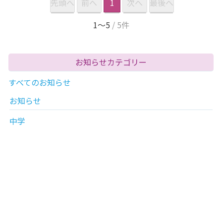
先頭へ
前へ
1
次へ
最後へ
1〜5
/ 5件
お知らせカテゴリー
すべてのお知らせ
お知らせ
中学
高校
育西プロジェクト
育西スケッチ
ニュースリリース