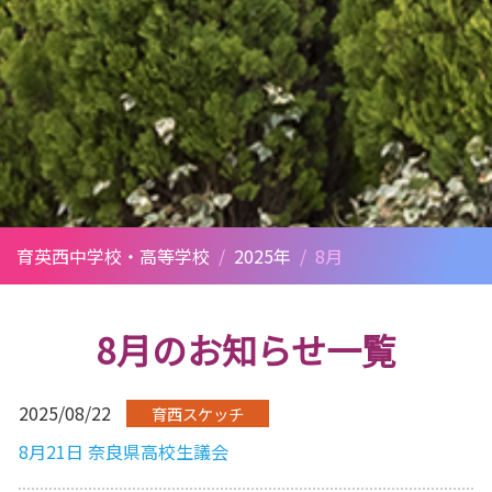
育英西中学校・高等学校
/
2025年
/
8月
8月のお知らせ一覧
2025/08/22
育西スケッチ
8月21日 奈良県高校生議会