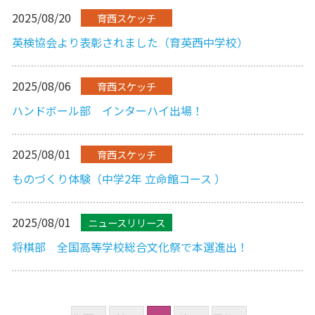
2025/08/20
育西スケッチ
英検協会より表彰されました（育英西中学校）
2025/08/06
育西スケッチ
ハンドボール部 インターハイ出場！
2025/08/01
育西スケッチ
ものづくり体験（中学2年 立命館コース ）
2025/08/01
ニュースリリース
将棋部 全国高等学校総合文化祭で本選進出！