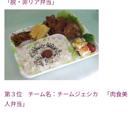
「脱・非リア弁当」
第３位 チーム名：チームジェシカ 「肉食美
人弁当」