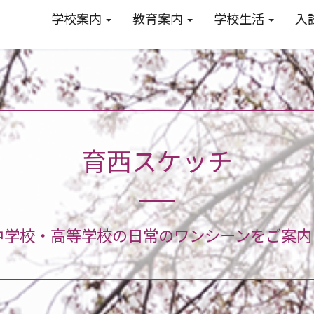
学校案内
教育案内
学校生活
入
育西スケッチ
中学校・高等学校の日常のワンシーンをご案内