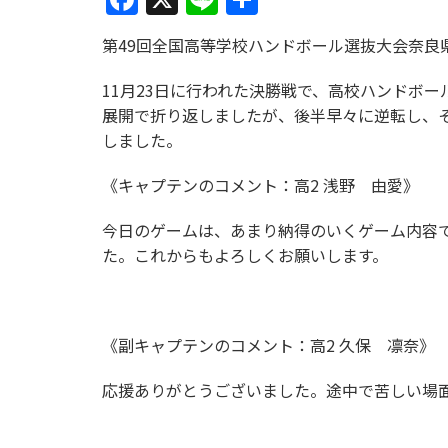
有
第49回全国高等学校ハンドボール選抜大会奈良
11月23日に行われた決勝戦で、高校ハンドボ
展開で折り返しましたが、後半早々に逆転し、そ
しました。
《キャプテンのコメント：高2 浅野 由愛》
今日のゲームは、あまり納得のいくゲーム内容
た。これからもよろしくお願いします。
《副キャプテンのコメント：高2 久保 凛奈》
応援ありがとうございました。途中で苦しい場