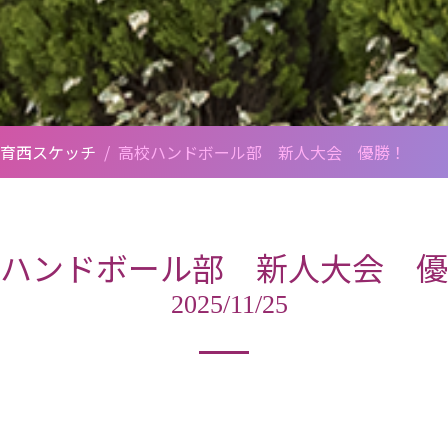
育西スケッチ
/
高校ハンドボール部 新人大会 優勝！
ハンドボール部 新人大会 優
2025/11/25