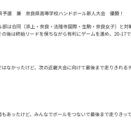
県予選 兼 奈良県高等学校ハンドボール新人大会 優勝！
ール部は合同（添上・奈良・法隆寺国際・生駒・奈良女子）と対戦
の後は終始リードを保ちながら有利にゲームを進め、20-17
ではなかったけど、次の近畿大会に向けて最後まで走りきれる
面もあったけど、みんなでボールをつないで最後まで走りきっ