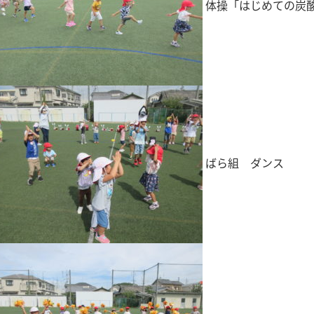
体操「はじめての炭
ばら組 ダンス