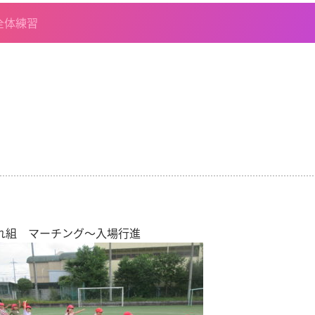
全体練習
れ組 マーチング～入場行進