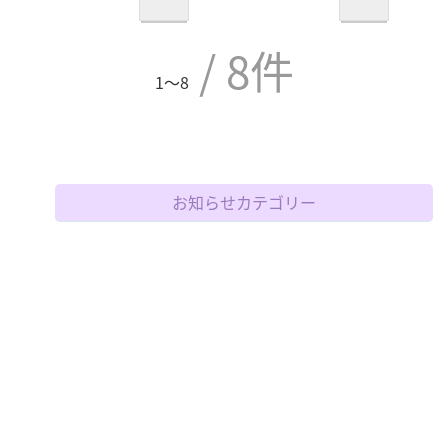
/ 8件
1〜8
お知らせカテゴリー
えいご
お知らせ
なかよし
体力
玩具