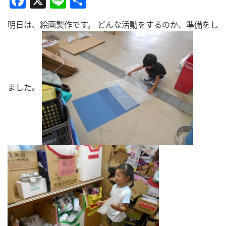
Facebook
X
Line
共
有
明日は、絵画製作です。 どんな活動をするのか、準備をし
ました。