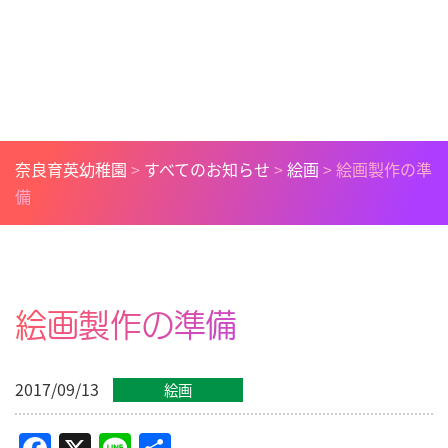
奈良育英幼稚園
>
すべてのお知らせ
>
絵画
>
絵画製作の準
備
絵画製作の準備
2017/09/13
絵画