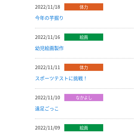
2022/11/18
体力
今年の芋掘り
2022/11/16
絵画
幼児絵画製作
2022/11/11
体力
スポーツテストに挑戦！
2022/11/10
なかよし
遠足ごっこ
2022/11/09
絵画