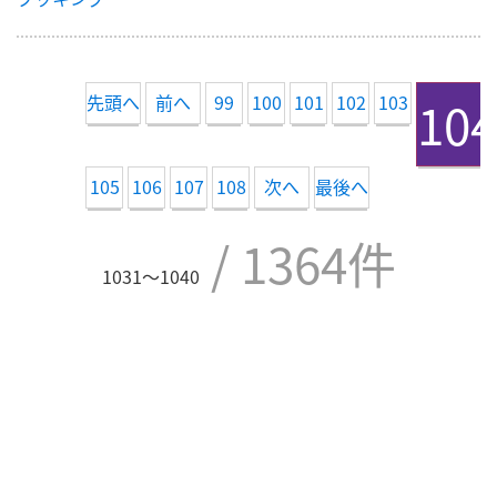
先頭へ
前へ
99
100
101
102
103
104
105
106
107
108
次へ
最後へ
/ 1364件
1031〜1040
お知らせカテゴリー
えいご