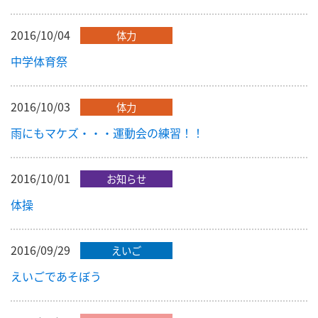
2016/10/04
体力
中学体育祭
2016/10/03
体力
雨にもマケズ・・・運動会の練習！！
2016/10/01
お知らせ
体操
2016/09/29
えいご
えいごであそぼう