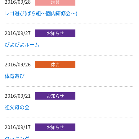
2016/09/28
玩具
レゴ遊び(ばら組～園内研修会～)
2016/09/27
お知らせ
ぴよぴよルーム
2016/09/26
体力
体育遊び
2016/09/21
お知らせ
祖父母の会
2016/09/17
お知らせ
クッキング