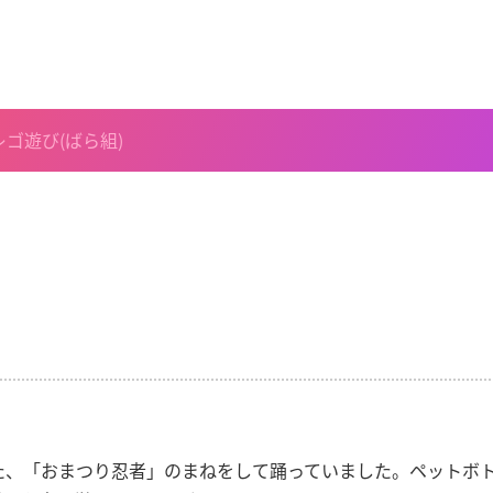
レゴ遊び(ばら組)
た、「おまつり忍者」のまねをして踊っていました。ペットボ