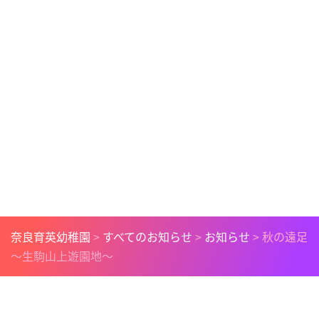
奈良育英幼稚園
>
すべてのお知らせ
>
お知らせ
>
秋の遠足
～生駒山上遊園地～