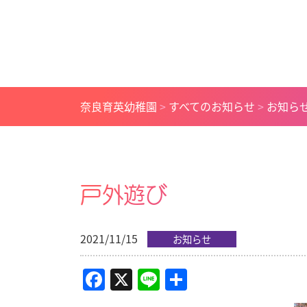
奈良育英幼稚園
>
すべてのお知らせ
>
お知ら
戸外遊び
2021/11/15
お知らせ
Facebook
X
Line
共
有