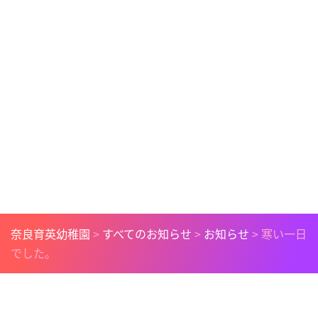
奈良育英幼稚園
>
すべてのお知らせ
>
お知らせ
>
寒い一日
でした。