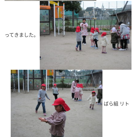
ってきました。
ばら組 リト