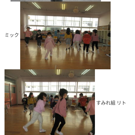
ミック
すみれ組 リト