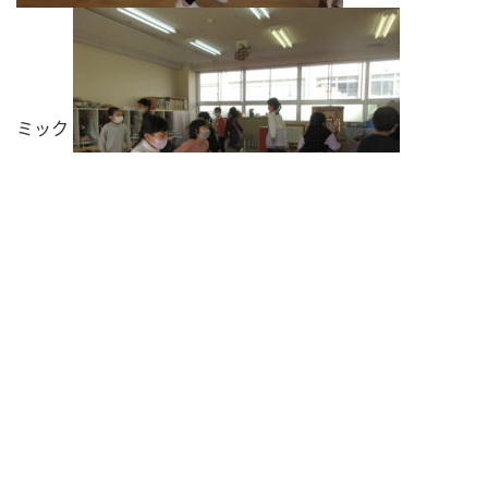
ミック
さくら組 おお