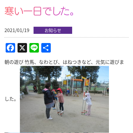
寒い一日でした。
2021/01/19
お知らせ
Facebook
X
Line
共
有
朝の遊び 竹馬、なわとび、はねつきなど、元気に遊びま
した。