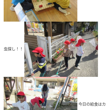
虫探し！！
今日の給食はカ