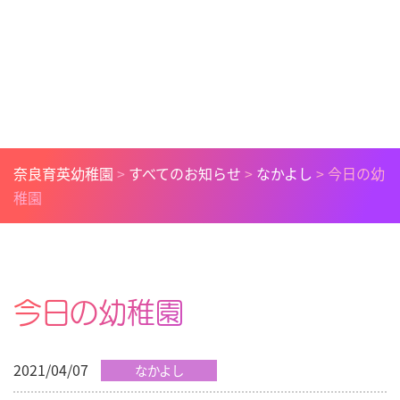
奈良育英幼稚園
>
すべてのお知らせ
>
なかよし
>
今日の幼
稚園
今日の幼稚園
2021/04/07
なかよし