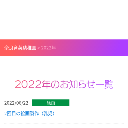
奈良育英幼稚園
>
2022年
2022年のお知らせ一覧
2022/06/22
絵画
2回目の絵画製作（乳児）