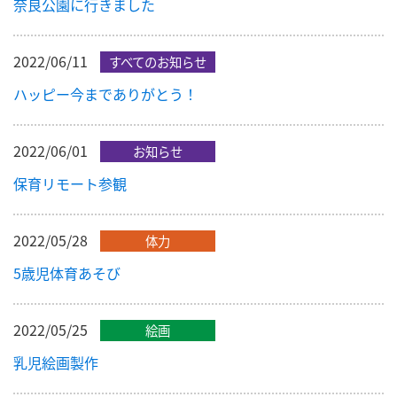
奈良公園に行きました
2022/06/11
すべてのお知らせ
ハッピー今までありがとう！
2022/06/01
お知らせ
保育リモート参観
2022/05/28
体力
5歳児体育あそび
2022/05/25
絵画
乳児絵画製作