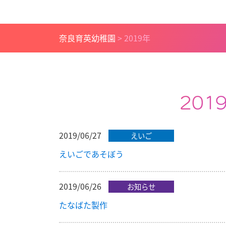
奈良育英幼稚園
>
2019年
201
2019/06/27
えいご
えいごであそぼう
2019/06/26
お知らせ
たなばた製作