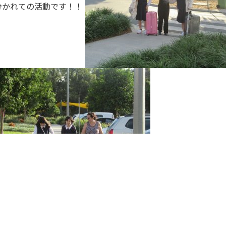
分かれての活動です！！